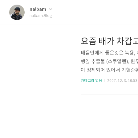
nalbam
nalbam.Blog
요즘 배가 차갑고
태음인에게 좋은것은 녹용, 마
행잎 추출물 (스쿠알렌), 
이 정체되어 있어서 기혈순
해서 하시면 도움이 됩니다. 라
카테고리 없음
2007. 12. 3. 10:53
다른글을 보니.. 땀이 많은
린 것을 황기라 하며 강장(몸