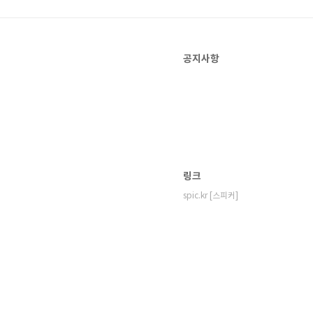
공지사항
링크
spic.kr [스피커]