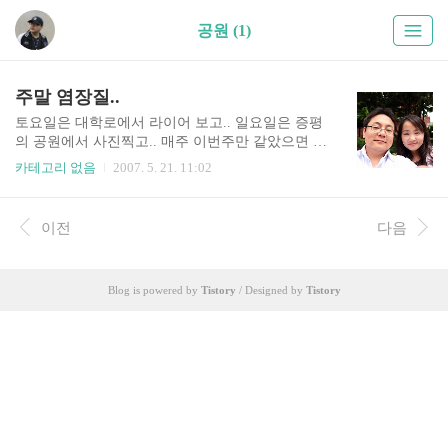
공원 (1)
주말 염장질..
토요일은 대학로에서 라이어 보고.. 일요일은 증평
의 공원에서 사진찍고.. 매주 이번주만 같았으면 좋
겠다.. 더 많은 사진은 http://www.butterbam.com 에
카테고리 없음
2007. 5. 21. 11:02
서.. ㅋㅋ
이전
다음
Blog is powered by
Tistory
/ Designed by
Tistory