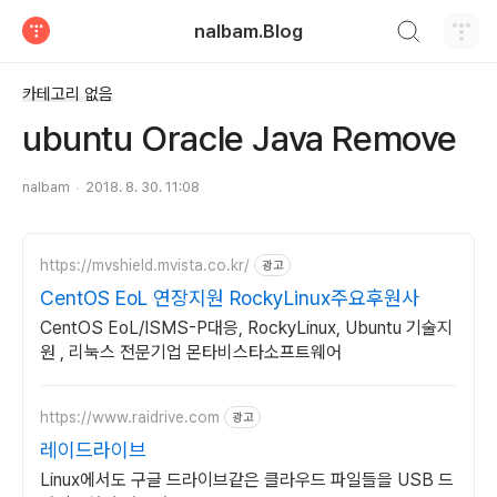
검색하기
nalbam.Blog
티스토리
카테고리 없음
ubuntu Oracle Java Remove
nalbam
2018. 8. 30. 11:08
https://mvshield.mvista.co.kr/
광고
CentOS EoL 연장지원 RockyLinux주요후원사
CentOS EoL/ISMS-P대응, RockyLinux, Ubuntu 기술지
원 , 리눅스 전문기업 몬타비스타소프트웨어
https://www.raidrive.com
광고
레이드라이브
Linux에서도 구글 드라이브같은 클라우드 파일들을 USB 드