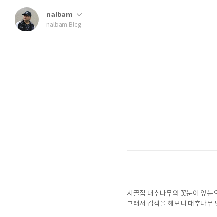
nalbam
nalbam.Blog
시골집 대추나무의 꽃눈이 잎눈으
그래서 검색을 해보니 대추나무 빗