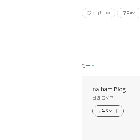
1
구독하기
댓글
nalbam.Blog
날밤 블로그
구독하기