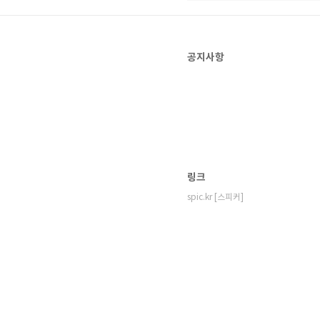
공지사항
링크
spic.kr [스피커]