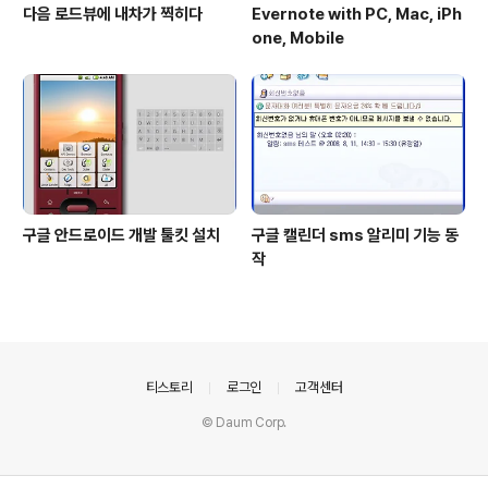
다음 로드뷰에 내차가 찍히다
Evernote with PC, Mac, iPh
one, Mobile
구글 안드로이드 개발 툴킷 설치
구글 캘린더 sms 알리미 기능 동
작
의안내
티스토리
로그인
고객센터
© Daum Corp.