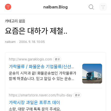
검색하기
nalbam.Blog
티스토리
카테고리 없음
요즘은 대하가 제철..
nalbam
2006. 9. 18. 10:05
http://www.garaklogis.com
광고
가락물류 / 화물운송 기업물류/신선식
품/운송대행
운송의 시작과 끝! 화물운송법인 가락물류가
함께 하겠습니다. 믿고 맡길 수 있는 운송업
체를 찾으신다면 가락물류가 있습니다.
https://smartstore.naver.com/fruits-day
광고
가락시장 과일은 프루츠 데이
소량, 대량 구매 톡톡 문의 주세요.