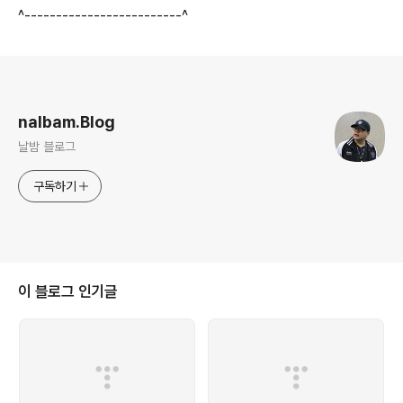
^-------------------------^
로그 정보
nalbam.Blog
날밤 블로그
구독하기
이 블로그 인기글