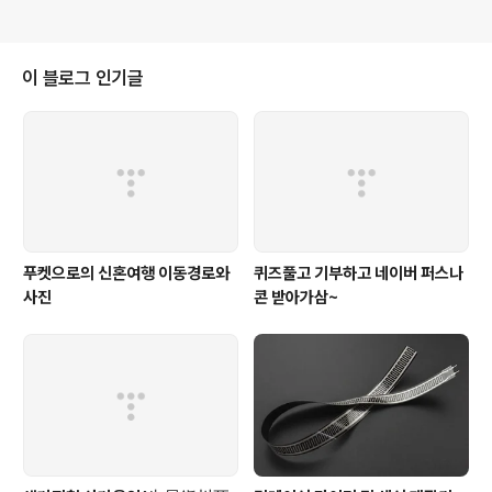
이 블로그 인기글
푸켓으로의 신혼여행 이동경로와
퀴즈풀고 기부하고 네이버 퍼스나
사진
콘 받아가삼~