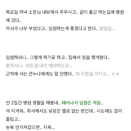
목요일 저녁 소장님 내방에서 주무시고.. 같이 출근 하는길에 병원
에 갔다..
의사가 너무 부었다고.. 입원하는게 좋겠다고 한다..
덜덜덜...
입원하라니.. 그렇게 하기로 하고.. 집에서 짐을 챙겨왔다..
혼자사니.. 모든걸 내가 해야하는군...
근처에 사는 큰누나에게도 말 안했다..
뭐 이런걸 가지고... ㅎㅎ
만 2일간 병원 생활을 해봤네..
태어나서 입원은 처음..
아 지겨워.. 회사에서도 낮잠은 별로 없는 편인데.. 시도때도 없이
졸립고..
놋북 안가져갔으면.. 지옥...