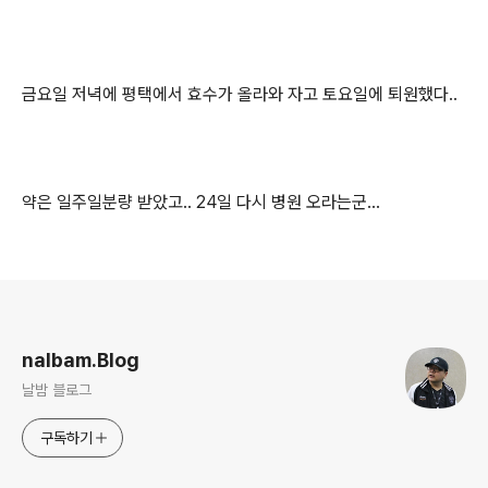
금요일 저녁에 평택에서 효수가 올라와 자고 토요일에 퇴원했다..
약은 일주일분량 받았고.. 24일 다시 병원 오라는군...
로그 정보
nalbam.Blog
날밤 블로그
구독하기