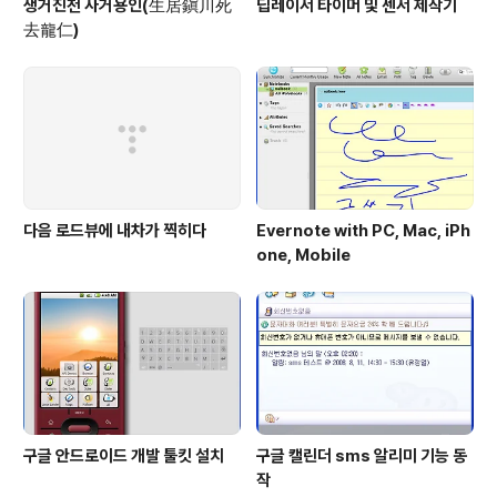
생거진천 사거용인(生居鎭川死
딥레이서 타이머 및 센서 제작기
去龍仁)
다음 로드뷰에 내차가 찍히다
Evernote with PC, Mac, iPh
one, Mobile
구글 안드로이드 개발 툴킷 설치
구글 캘린더 sms 알리미 기능 동
작