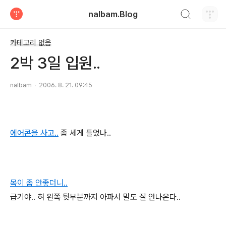
검색하기
nalbam.Blog
티스토리
카테고리 없음
2박 3일 입원..
nalbam
2006. 8. 21. 09:45
에어콘을 사고..
좀 세게 틀었나..
목이 좀 안좋더니..
급기야.. 혀 왼쪽 뒷부분까지 아파서 말도 잘 안나온다..