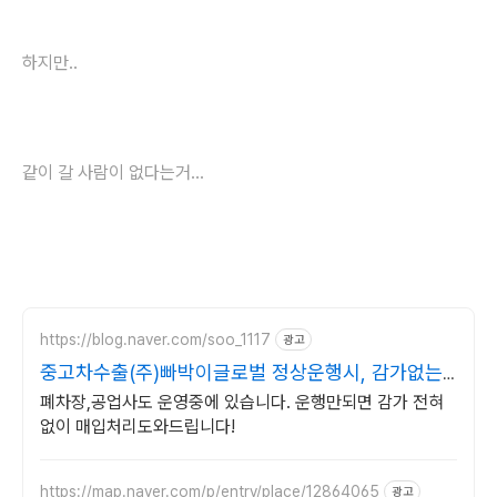
하지만..
같이 갈 사람이 없다는거...
https://blog.naver.com/soo_1117
광고
중고차수출(주)빠박이글로벌 정상운행시, 감가없는
업체
폐차장,공업사도 운영중에 있습니다. 운행만되면 감가 전혀
없이 매입처리도와드립니다!
https://map.naver.com/p/entry/place/12864065
광고