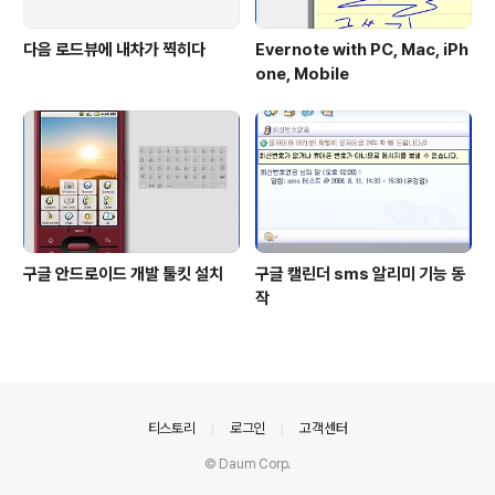
다음 로드뷰에 내차가 찍히다
Evernote with PC, Mac, iPh
one, Mobile
구글 안드로이드 개발 툴킷 설치
구글 캘린더 sms 알리미 기능 동
작
의안내
티스토리
로그인
고객센터
© Daum Corp.