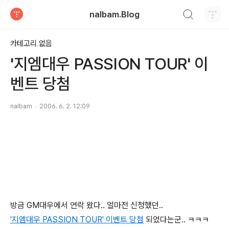
검색하기
nalbam.Blog
티스토리
카테고리 없음
'지엠대우 PASSION TOUR' 이
벤트 당첨
nalbam
2006. 6. 2. 12:09
방금 GM대우에서 연락 왔다.. 얼마전 신청했던..
'지엠대우 PASSION TOUR' 이벤트 당첨
되었다는군.. ㅋㅋㅋ