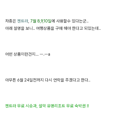
차종은
젠트라
,
7월 8,9,10일
에 사용할수 있다는군..
아래 설명을 보니.. 여행상품을 구매 해야 한다고 되있는데..
어떤 상품이란건지... ㅡ.ㅡa
아무튼 6월 24일전까지 다시 연락을 주겠다고 한다..
젠트라 무료 시승과, 설악 유명리조트 무료 숙박권 !!