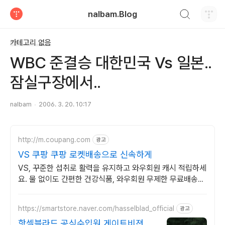
검색하기
nalbam.Blog
티스토리
카테고리 없음
WBC 준결승 대한민국 Vs 일본..
잠실구장에서..
nalbam
2006. 3. 20. 10:17
http://m.coupang.com
광고
VS 쿠팡 쿠팡 로켓배송으로 신속하게
VS, 꾸준한 섭취로 활력을 유지하고 와우회원 캐시 적립하세
요. 물 없이도 간편한 건강식품, 와우회원 무제한 무료배송으
로 만나보세요.
https://smartstore.naver.com/hasselblad_official
광고
핫셀블라드 공식수입원 게이트비젼