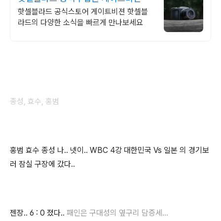
핫셀블라드 공식스토어 게이트비젼 핫셀블
라드의 다양한 소식을 빠르게 만나보세요
종성, 효수, 홍범
홍범 효수 종성 나.. 넷이.. WBC 4강 대한민국 Vs 일본 의 경기보
러 잠실 구장에 갔다..
젠장.. 6 : 0 졌다..
패인은 구대성의 옆구리 담증세...