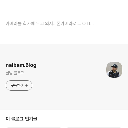
카메라를 회사에 두고 와서.. 폰카메라로.... OTL..
로그 정보
nalbam.Blog
날밤 블로그
구독하기
이 블로그 인기글