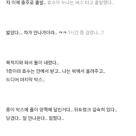
자 이제 충주로 출발..
효수의 누나는 버스 타고 출발했다..
밟았다... 차가 안나가더라.. ㅋㅋ
1시간 쯤 걸렸나...?
목적지와 와서 둘이 내렸다..
1층이라 효수는 안에서 받고.. 나는 밖에서 올려주고..
드디어 마지막 박스..
종이 박스에 줄이 양쪽에 달린거다.. 뒤트렁크 깊숙히 있다..
당겼다.. 잘 안나온다.. 힘줬다..