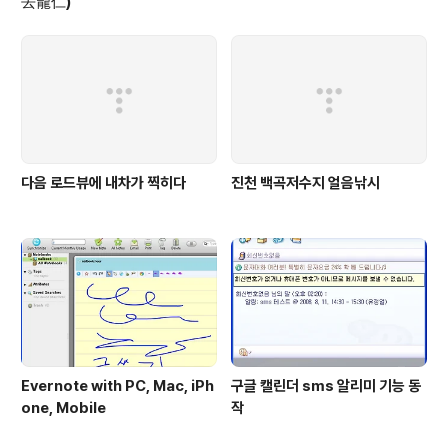
去龍仁)
다음 로드뷰에 내차가 찍히다
진천 백곡저수지 얼음낚시
Evernote with PC, Mac, iPh
구글 캘린더 sms 알리미 기능 동
one, Mobile
작