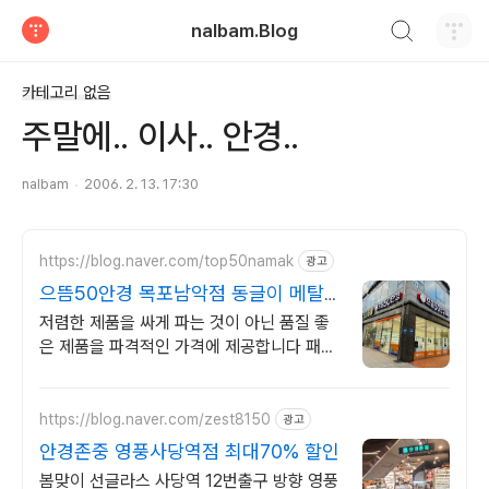
검색하기
nalbam.Blog
티스토리
카테고리 없음
주말에.. 이사.. 안경..
nalbam
2006. 2. 13. 17:30
https://blog.naver.com/top50namak
광고
으뜸50안경 목포남악점 동글이 메탈
테 9,900
저렴한 제품을 싸게 파는 것이 아닌 품질 좋
은 제품을 파격적인 가격에 제공합니다 패션
뿔테 5,000
https://blog.naver.com/zest8150
광고
안경존중 영풍사당역점 최대70% 할인
봄맞이 선글라스 사당역 12번출구 방향 영풍