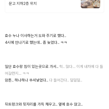
문고 지하2층 위치
효수 누나 이사하는거 도와 주기로 했다..
4시에 만나기로 했는데.. 좀 늦었다.. ㅋㅋ
일단 효수랑 짐이 있는곳으로 가서..
헉.. 많다... 이게 내차에 다 들
어갈련지... ㅋㅋ
암튼.. 하나하나 쑤셔넣었다..
다 들어간다.. 덜덜덜..
뒤트렁크와 뒷자리를 가득 채우고.. 옆에 효수 앉고..