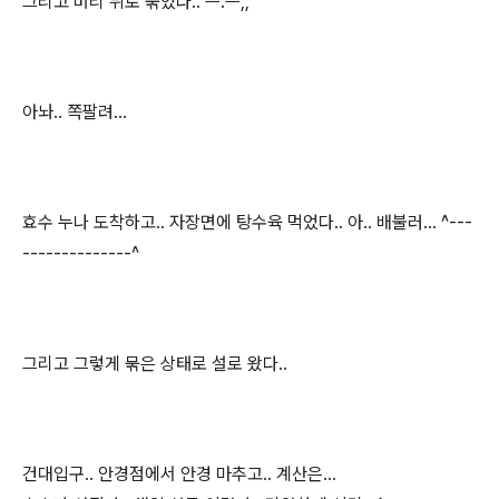
그리고 머리 뒤로 묶었다.. ㅡ.ㅡ;;
아놔.. 쪽팔려...
효수 누나 도착하고.. 자장면에 탕수육 먹었다.. 아.. 배불러... ^---
--------------^
그리고 그렇게 묶은 상태로 설로 왔다..
건대입구.. 안경점에서 안경 마추고.. 계산은...