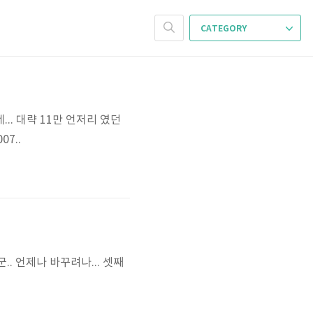
CATEGORY
.. 대략 11만 언저리 였던
07..
었군.. 언제나 바꾸려나... 셋째